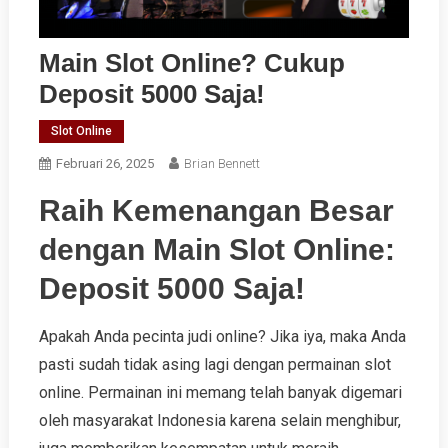
Main Slot Online? Cukup
Deposit 5000 Saja!
Slot Online
Februari 26, 2025
Brian Bennett
Raih Kemenangan Besar
dengan Main Slot Online:
Deposit 5000 Saja!
Apakah Anda pecinta judi online? Jika iya, maka Anda
pasti sudah tidak asing lagi dengan permainan slot
online. Permainan ini memang telah banyak digemari
oleh masyarakat Indonesia karena selain menghibur,