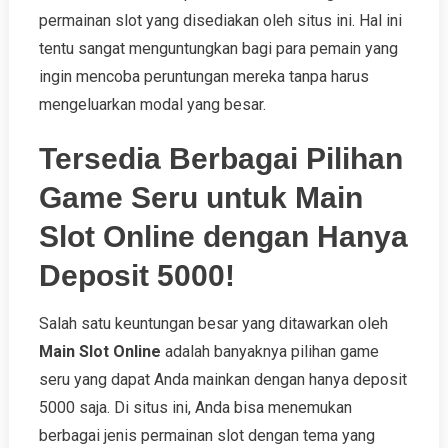
permainan slot yang disediakan oleh situs ini. Hal ini
tentu sangat menguntungkan bagi para pemain yang
ingin mencoba peruntungan mereka tanpa harus
mengeluarkan modal yang besar.
Tersedia Berbagai Pilihan
Game Seru untuk Main
Slot Online dengan Hanya
Deposit 5000!
Salah satu keuntungan besar yang ditawarkan oleh
Main Slot Online
adalah banyaknya pilihan game
seru yang dapat Anda mainkan dengan hanya deposit
5000 saja. Di situs ini, Anda bisa menemukan
berbagai jenis permainan slot dengan tema yang