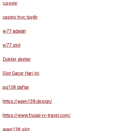
บอลสด
casino trực tuyến
w77 adalah
w77 slot
Dokter sketer
Slot Gacor Hari Ini
pg138 daftar
https://agen138.design/
https://www.frugal-rv-travel.com/
agen138 slot