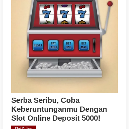
Serba Seribu, Coba
Keberuntunganmu Dengan
Slot Online Deposit 5000!
Slot Online