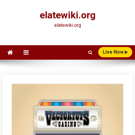
Skip
to
elatewiki.org
content
elatewiki.org
Live Now