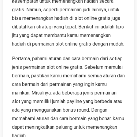
kesempatan untuk memenangkan hadiah secara
gratis. Namun, seperti permainan judi lainnya, untuk
bisa memenangkan hadiah di slot online gratis juga
dibutuhkan strategi yang tepat. Berikut ini adalah tips
jitu yang dapat membantu kamu memenangkan
hadiah di permainan slot online gratis dengan mudah.
Pertama, pahami aturan dan cara bermain dari setiap
jenis permainan slot online gratis. Sebelum memulai
bermain, pastikan kamu memahami semua aturan dan
cara bermain dari permainan yang ingin kamu
mainkan. Misalnya, ada beberapa jenis permainan
slot yang memiliki jumlah payline yang berbeda atau
ada yang menggunakan bonus round. Dengan
memahami aturan dan cara bermain yang benar, kamu
dapat meningkatkan peluang untuk memenangkan
hadiah.