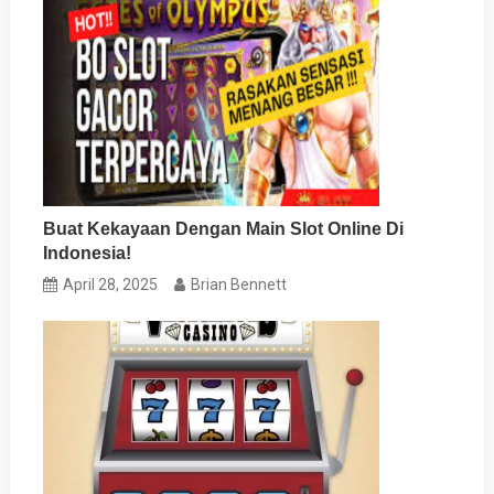
Buat Kekayaan Dengan Main Slot Online Di
Indonesia!
April 28, 2025
Brian Bennett