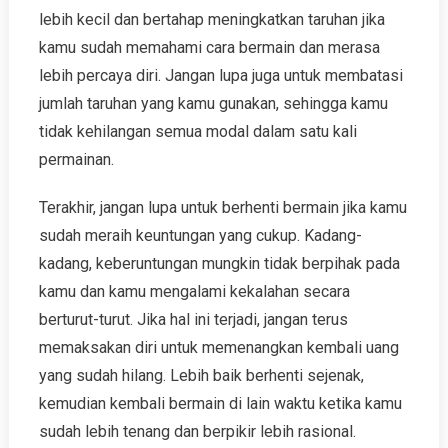
lebih kecil dan bertahap meningkatkan taruhan jika
kamu sudah memahami cara bermain dan merasa
lebih percaya diri. Jangan lupa juga untuk membatasi
jumlah taruhan yang kamu gunakan, sehingga kamu
tidak kehilangan semua modal dalam satu kali
permainan.
Terakhir, jangan lupa untuk berhenti bermain jika kamu
sudah meraih keuntungan yang cukup. Kadang-
kadang, keberuntungan mungkin tidak berpihak pada
kamu dan kamu mengalami kekalahan secara
berturut-turut. Jika hal ini terjadi, jangan terus
memaksakan diri untuk memenangkan kembali uang
yang sudah hilang. Lebih baik berhenti sejenak,
kemudian kembali bermain di lain waktu ketika kamu
sudah lebih tenang dan berpikir lebih rasional.