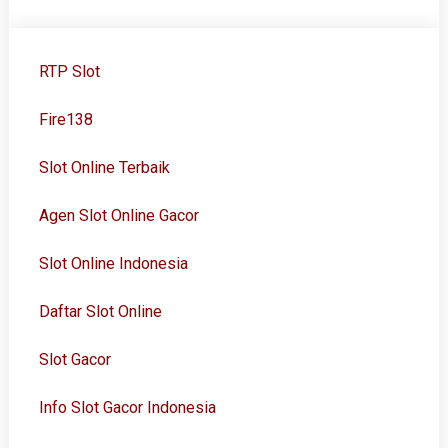
RTP Slot
Fire138
Slot Online Terbaik
Agen Slot Online Gacor
Slot Online Indonesia
Daftar Slot Online
Slot Gacor
Info Slot Gacor Indonesia