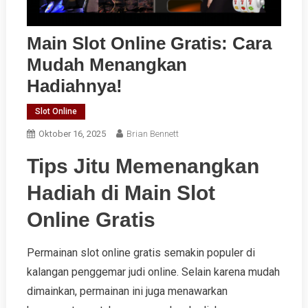
Main Slot Online Gratis: Cara
Mudah Menangkan
Hadiahnya!
Slot Online
Oktober 16, 2025
Brian Bennett
Tips Jitu Memenangkan
Hadiah di Main Slot
Online Gratis
Permainan slot online gratis semakin populer di
kalangan penggemar judi online. Selain karena mudah
dimainkan, permainan ini juga menawarkan