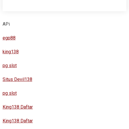
APi
egp88
king138
pg slot
Situs Devil138
pg slot
King138 Daftar
King138 Daftar