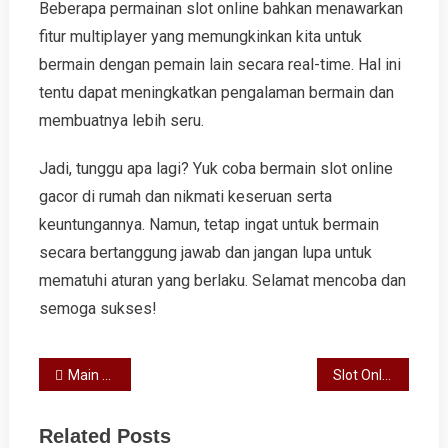
Beberapa permainan slot online bahkan menawarkan
fitur multiplayer yang memungkinkan kita untuk
bermain dengan pemain lain secara real-time. Hal ini
tentu dapat meningkatkan pengalaman bermain dan
membuatnya lebih seru.
Jadi, tunggu apa lagi? Yuk coba bermain slot online
gacor di rumah dan nikmati keseruan serta
keuntungannya. Namun, tetap ingat untuk bermain
secara bertanggung jawab dan jangan lupa untuk
mematuhi aturan yang berlaku. Selamat mencoba dan
semoga sukses!
Navigasi
Main Slot Gratis Yuk: Nikmati Sensasi Berjudi Tanpa Biaya!
Slot Online Gacor: Cara Mudah Menang Bermain Judi Slot!
pos
Related Posts