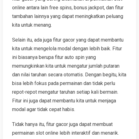
online antara lain free spins, bonus jackpot, dan fitur
tambahan lainnya yang dapat meningkatkan peluang
kita untuk menang.
Selain itu, ada juga fitur gacor yang dapat membantu
kita untuk mengelola modal dengan lebih baik. Fitur
ini biasanya berupa fitur auto spin yang
memungkinkan kita untuk mengatur jumlah putaran
dan nilai taruhan secara otomatis. Dengan begitu, kita
bisa lebih fokus pada permainan dan tidak perlu
repot-repot mengatur taruhan setiap kali bermain.
Fitur ini juga dapat membantu kita untuk menjaga
modal agar tidak cepat habis.
Tidak hanya itu, fitur gacor juga dapat membuat
permainan slot online lebih interaktif dan menarik.