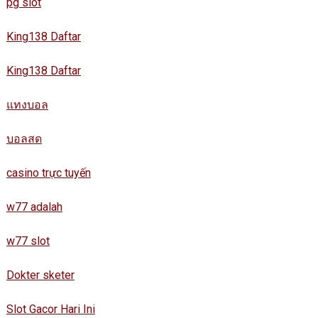
pg slot
King138 Daftar
King138 Daftar
แทงบอล
บอลสด
casino trực tuyến
w77 adalah
w77 slot
Dokter sketer
Slot Gacor Hari Ini