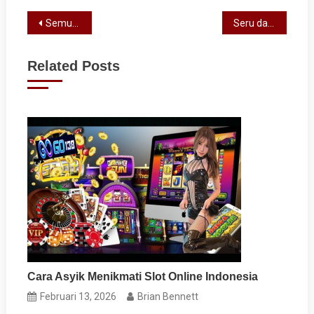
Navigasi
Semua yang Kamu Butuhkan untuk Bermain Slot Online Terbaik
Seru dan Menguntungkan: Bermain Slot Online di Indonesia
pos
Related Posts
Cara Asyik Menikmati Slot Online Indonesia
Februari 13, 2026
Brian Bennett