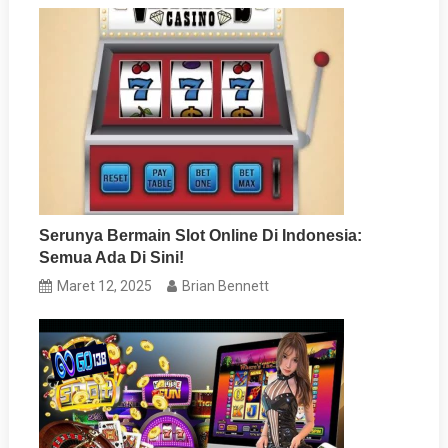
Serunya Bermain Slot Online Di Indonesia:
Semua Ada Di Sini!
Maret 12, 2025
Brian Bennett