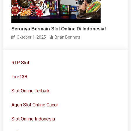
Serunya Bermain Slot Online Di Indonesia!
Oktober 1, 2025
Brian Bennett
RTP Slot
Fire138
Slot Online Terbaik
Agen Slot Online Gacor
Slot Online Indonesia