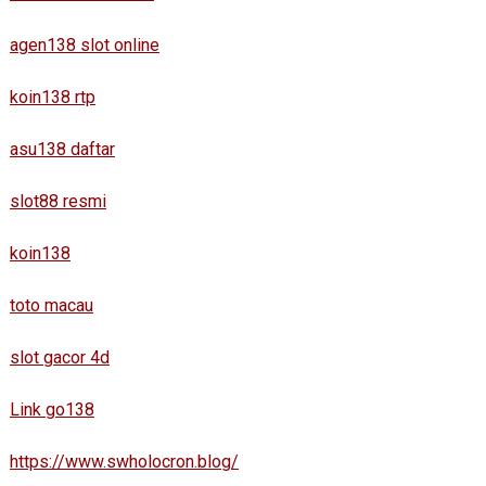
agen138 slot online
koin138 rtp
asu138 daftar
slot88 resmi
koin138
toto macau
slot gacor 4d
Link go138
https://www.swholocron.blog/