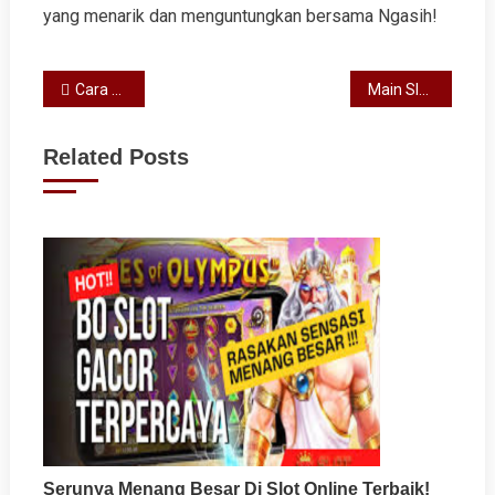
yang menarik dan menguntungkan bersama Ngasih!
Navigasi
Cara Asyik Menikmati Slot Online Indonesia
Main Slot Online Makin Asik dengan Apk Terbaru!
pos
Related Posts
Serunya Menang Besar Di Slot Online Terbaik!