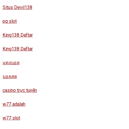
Situs Devil138
pg slot
King138 Daftar
King138 Daftar
แทงบอล
บอลสด
casino trực tuyến
w77 adalah
w77 slot