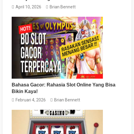
April 10, 2026
Brian Bennett
Bahasa Gacor: Rahasia Slot Online Yang Bisa
Bikin Kaya!
Februari 4, 2026
Brian Bennett