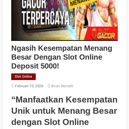
Ngasih Kesempatan Menang
Besar Dengan Slot Online
Deposit 5000!
Slot Online
Februari 15, 2026
Brian Bennett
“Manfaatkan Kesempatan
Unik untuk Menang Besar
dengan Slot Online