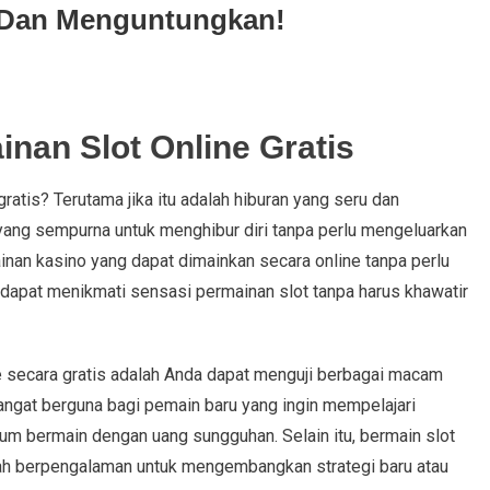
u Dan Menguntungkan!
nan Slot Online Gratis
atis? Terutama jika itu adalah hiburan yang seru dan
 yang sempurna untuk menghibur diri tanpa perlu mengeluarkan
mainan kasino yang dapat dimainkan secara online tanpa perlu
apat menikmati sensasi permainan slot tanpa harus khawatir
ne secara gratis adalah Anda dapat menguji berbagai macam
angat berguna bagi pemain baru yang ingin mempelajari
um bermain dengan uang sungguhan. Selain itu, bermain slot
ah berpengalaman untuk mengembangkan strategi baru atau