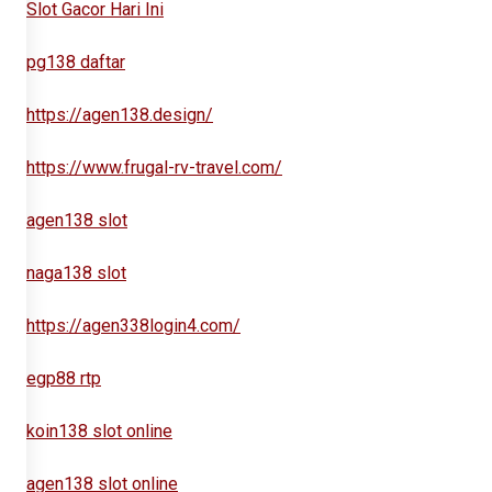
Slot Gacor Hari Ini
pg138 daftar
https://agen138.design/
https://www.frugal-rv-travel.com/
agen138 slot
naga138 slot
https://agen338login4.com/
egp88 rtp
koin138 slot online
agen138 slot online