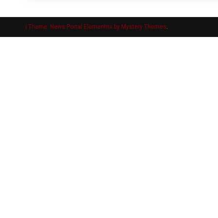
|
Theme: News Portal Elementrix by
Mystery Themes
.