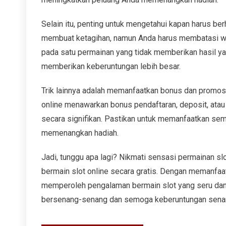
Selain itu, penting untuk mengetahui kapan harus be
membuat ketagihan, namun Anda harus membatasi wak
pada satu permainan yang tidak memberikan hasil ya
memberikan keberuntungan lebih besar.
Trik lainnya adalah memanfaatkan bonus dan promosi 
online menawarkan bonus pendaftaran, deposit, ata
secara signifikan. Pastikan untuk memanfaatkan s
memenangkan hadiah.
Jadi, tunggu apa lagi? Nikmati sensasi permainan sl
bermain slot online secara gratis. Dengan memanfaatk
memperoleh pengalaman bermain slot yang seru dan
bersenang-senang dan semoga keberuntungan senan