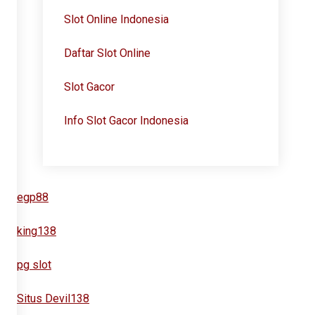
Slot Online Indonesia
Daftar Slot Online
Slot Gacor
Info Slot Gacor Indonesia
egp88
king138
pg slot
Situs Devil138