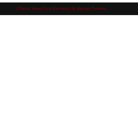
|
Theme: News Portal Elementrix by
Mystery Themes
.