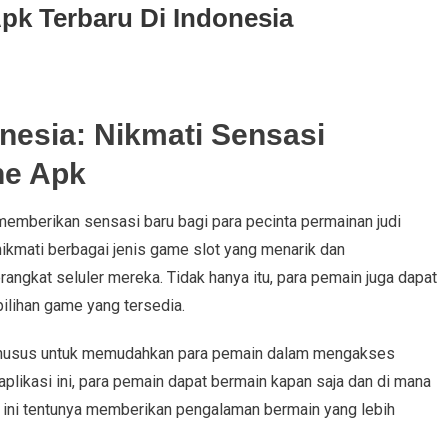
Apk Terbaru Di Indonesia
nesia: Nikmati Sensasi
ne Apk
 memberikan sensasi baru bagi para pecinta permainan judi
nikmati berbagai jenis game slot yang menarik dan
ngkat seluler mereka. Tidak hanya itu, para pemain juga dapat
ilihan game yang tersedia.
g khusus untuk memudahkan para pemain dalam mengakses
plikasi ini, para pemain dapat bermain kapan saja dan di mana
al ini tentunya memberikan pengalaman bermain yang lebih