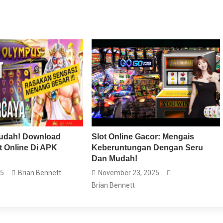
udah! Download
Slot Online Gacor: Mengais
ot Online Di APK
Keberuntungan Dengan Seru
Dan Mudah!
25
Brian Bennett
November 23, 2025
Brian Bennett