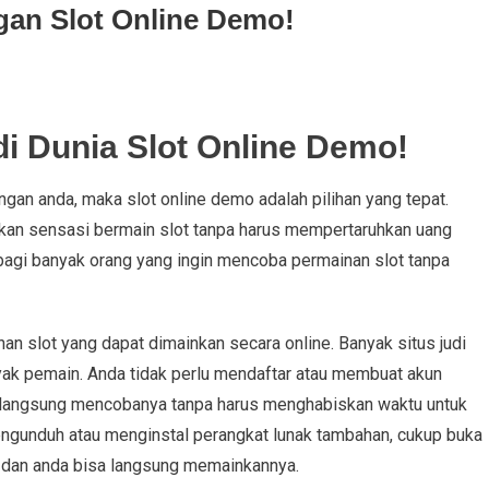
an Slot Online Demo!
 Dunia Slot Online Demo!
ngan anda, maka slot online demo adalah pilihan yang tepat.
kan sensasi bermain slot tanpa harus mempertaruhkan uang
 bagi banyak orang yang ingin mencoba permainan slot tanpa
an slot yang dapat dimainkan secara online. Banyak situs judi
nyak pemain. Anda tidak perlu mendaftar atau membuat akun
a langsung mencobanya tanpa harus menghabiskan waktu untuk
 mengunduh atau menginstal perangkat lunak tambahan, cukup buka
o dan anda bisa langsung memainkannya.