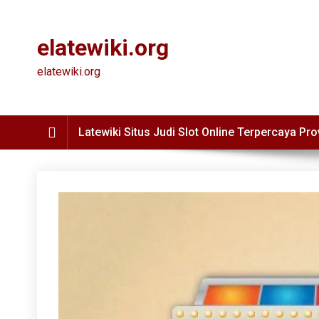
Skip
to
elatewiki.org
content
elatewiki.org
Latewiki Situs Judi Slot Online Terpercaya Pr