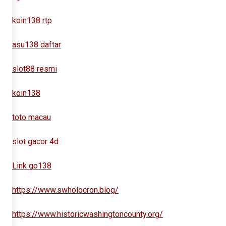
koin138 rtp
asu138 daftar
slot88 resmi
koin138
toto macau
slot gacor 4d
Link go138
https://www.swholocron.blog/
https://www.historicwashingtoncounty.org/