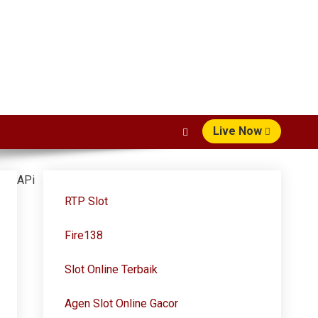
Live Now
APi
RTP Slot
Fire138
Slot Online Terbaik
Agen Slot Online Gacor