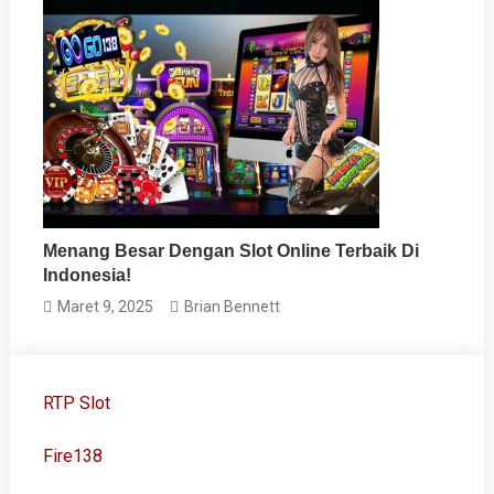
Menang Besar Dengan Slot Online Terbaik Di
Indonesia!
Maret 9, 2025
Brian Bennett
RTP Slot
Fire138