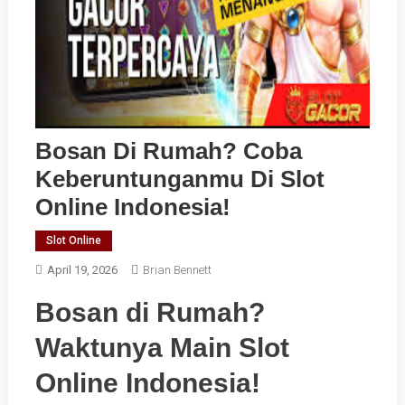
Bosan Di Rumah? Coba
Keberuntunganmu Di Slot
Online Indonesia!
Slot Online
April 19, 2026
Brian Bennett
Bosan di Rumah?
Waktunya Main Slot
Online Indonesia!