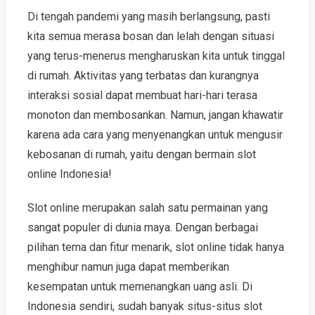
Di tengah pandemi yang masih berlangsung, pasti
kita semua merasa bosan dan lelah dengan situasi
yang terus-menerus mengharuskan kita untuk tinggal
di rumah. Aktivitas yang terbatas dan kurangnya
interaksi sosial dapat membuat hari-hari terasa
monoton dan membosankan. Namun, jangan khawatir
karena ada cara yang menyenangkan untuk mengusir
kebosanan di rumah, yaitu dengan bermain slot
online Indonesia!
Slot online merupakan salah satu permainan yang
sangat populer di dunia maya. Dengan berbagai
pilihan tema dan fitur menarik, slot online tidak hanya
menghibur namun juga dapat memberikan
kesempatan untuk memenangkan uang asli. Di
Indonesia sendiri, sudah banyak situs-situs slot