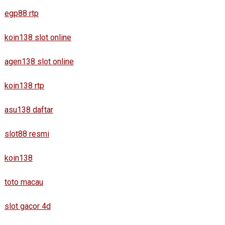
egp88 rtp
koin138 slot online
agen138 slot online
koin138 rtp
asu138 daftar
slot88 resmi
koin138
toto macau
slot gacor 4d