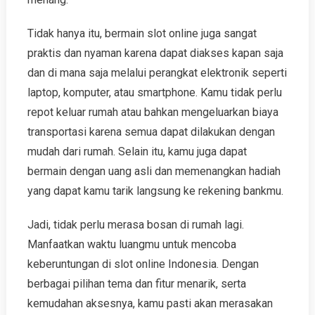
Tidak hanya itu, bermain slot online juga sangat
praktis dan nyaman karena dapat diakses kapan saja
dan di mana saja melalui perangkat elektronik seperti
laptop, komputer, atau smartphone. Kamu tidak perlu
repot keluar rumah atau bahkan mengeluarkan biaya
transportasi karena semua dapat dilakukan dengan
mudah dari rumah. Selain itu, kamu juga dapat
bermain dengan uang asli dan memenangkan hadiah
yang dapat kamu tarik langsung ke rekening bankmu.
Jadi, tidak perlu merasa bosan di rumah lagi.
Manfaatkan waktu luangmu untuk mencoba
keberuntungan di slot online Indonesia. Dengan
berbagai pilihan tema dan fitur menarik, serta
kemudahan aksesnya, kamu pasti akan merasakan