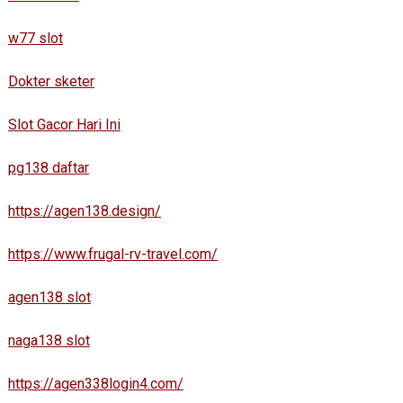
w77 slot
Dokter sketer
Slot Gacor Hari Ini
pg138 daftar
https://agen138.design/
https://www.frugal-rv-travel.com/
agen138 slot
naga138 slot
https://agen338login4.com/